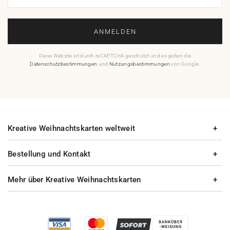
ANMELDEN
Diese Website ist durch reCAPTCHA geschützt und es gelten die
Datenschutzbestimmungen
und
Nutzungsbestimmungen
von Google.
Kreative Weihnachtskarten weltweit
Bestellung und Kontakt
Mehr über Kreative Weihnachtskarten