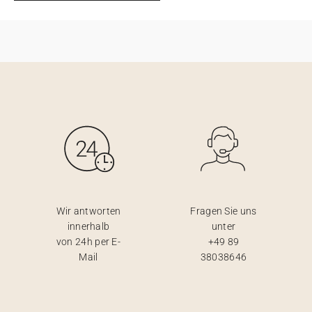
Wir antworten
Fragen Sie uns
innerhalb
unter
von 24h per E-
+49 89
Mail
38038646