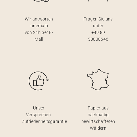
Wir antworten
Fragen Sie uns
innerhalb
unter
von 24h per E-
+49 89
Mail
38038646
Unser
Papier aus
Versprechen:
nachhaltig
Zufriedenheitsgarantie
bewirtschafteten
Wäldern