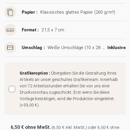
Papier :
Klassisches glattes Papier (260 g/m²)
Format :
21,5 x 7 cm
Umschlag :
Weiße Umschläge (10 x 28 cm)
Inklusive
Grafikeroption :
Übergeben Sie die Gestaltung Ihres
Artikels an unser geschultes Grafikerteam. Innerhalb
von 72 Arbeitsstunden erhalten Sie von uns eine
Druckvorschau zugeschickt. Erst wenn Sie diese
Vorlage bestätigen, wird die Produktion eingeleitet.
(
+59,00 €
)
6,50 € ohne MwSt.
(6,50 € inkl. MwSt.) oder 6,50 € ohne