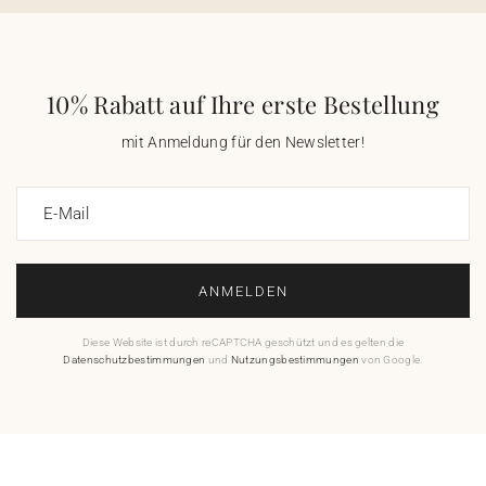
10% Rabatt auf Ihre erste Bestellung
mit Anmeldung für den Newsletter!
E-Mail
ANMELDEN
Diese Website ist durch reCAPTCHA geschützt und es gelten die
Datenschutzbestimmungen
und
Nutzungsbestimmungen
von Google.