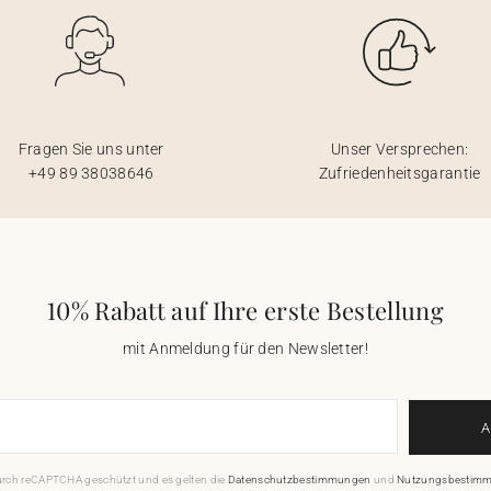
Fragen Sie uns unter
Unser Versprechen:
+49 89 38038646
Zufriedenheitsgarantie
10% Rabatt auf Ihre erste Bestellung
mit Anmeldung für den Newsletter!
durch reCAPTCHA geschützt und es gelten die
Datenschutzbestimmungen
und
Nutzungsbestim