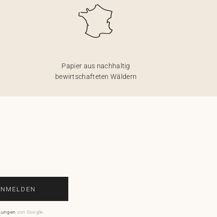
Papier aus nachhaltig
bewirtschafteten Wäldern
ANMELDEN
mungen
von Google.