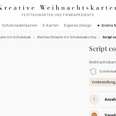
FESTTAGSKARTEN UND FIRMENPRÄSENTE
Schokoladenkarten
E-Karten
Eigenes Design
★ Gratis 
arte mit Schokolade
Weihnachtskarte mit Schokoladen-Etui
Script c
Script c
Weihnachtskart
Schokolad
Vorbestellung
1
Anzahl
Vered