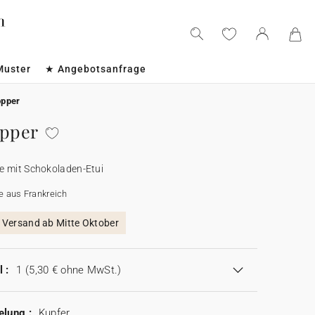
Muster
★ Angebotsanfrage
opper
opper
e mit Schokoladen-Etui
e aus Frankreich
, Versand ab Mitte Oktober
 :
1
(5,30 € ohne MwSt.)
elung :
Kupfer