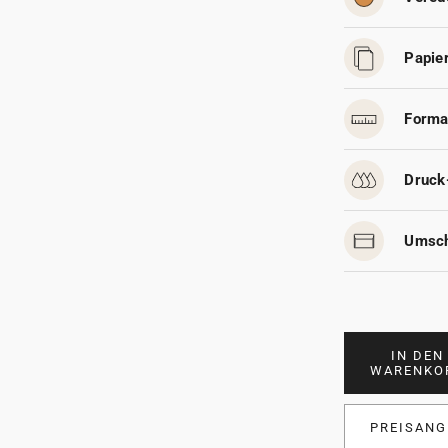
Papier
Forma
Druck
Umsch
IN DEN
WARENKO
PREISANG