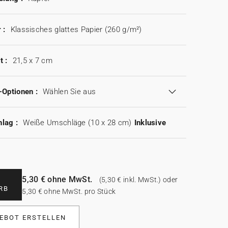
 :
Klassisches glattes Papier (260 g/m²)
t :
21,5 x 7 cm
-Optionen :
Wählen Sie aus
lag :
Weiße Umschläge (10 x 28 cm)
Inklusive
5,30 € ohne MwSt.
(5,30 € inkl. MwSt.) oder
RB
5,30 € ohne MwSt. pro Stück
EBOT ERSTELLEN