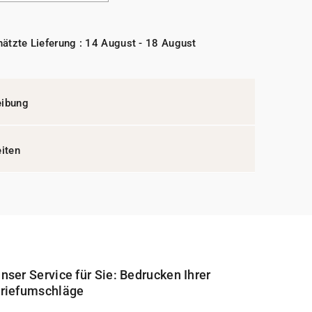
ätzte Lieferung : 14 August - 18 August
eibung
eiten
nser Service für Sie: Bedrucken Ihrer
riefumschläge