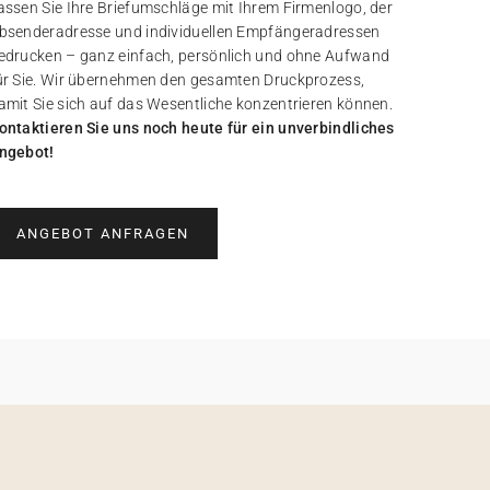
assen Sie Ihre Briefumschläge mit Ihrem Firmenlogo, der
bsenderadresse und individuellen Empfängeradressen
edrucken – ganz einfach, persönlich und ohne Aufwand
ür Sie. Wir übernehmen den gesamten Druckprozess,
amit Sie sich auf das Wesentliche konzentrieren können.
ontaktieren Sie uns noch heute für ein unverbindliches
ngebot!
ANGEBOT ANFRAGEN