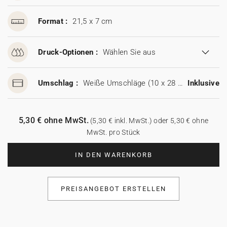
Format :
21,5 x 7 cm
Druck-Optionen :
Wählen Sie aus
Umschlag :
Weiße Umschläge (10 x 28 cm)
Inklusive
5,30 € ohne MwSt.
(5,30 € inkl. MwSt.) oder 5,30 € ohne
MwSt. pro Stück
IN DEN WARENKORB
PREISANGEBOT ERSTELLEN