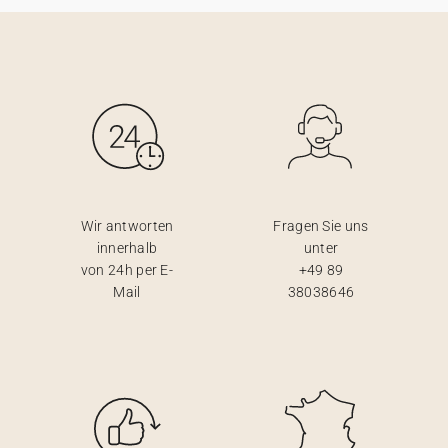
Wir antworten
Fragen Sie uns
innerhalb
unter
von 24h per E-
+49 89
Mail
38038646