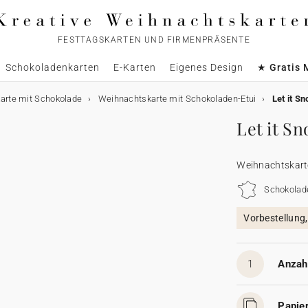
FESTTAGSKARTEN UND FIRMENPRÄSENTE
Schokoladenkarten
E-Karten
Eigenes Design
★ Gratis 
arte mit Schokolade
Weihnachtskarte mit Schokoladen-Etui
Let it S
Let it S
Weihnachtskart
Schokolad
Vorbestellung
1
Anzahl
Papier