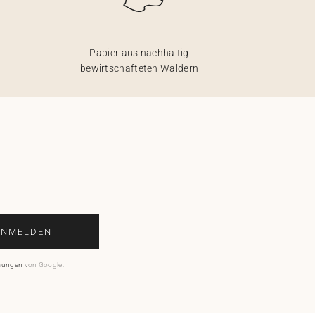
Papier aus nachhaltig
bewirtschafteten Wäldern
ANMELDEN
mungen
von Google.