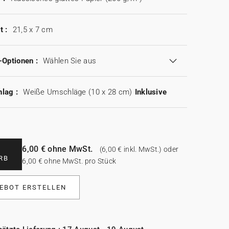
t :
21,5 x 7 cm
-Optionen :
Wählen Sie aus
lag :
Weiße Umschläge (10 x 28 cm)
Inklusive
6,00 € ohne MwSt.
(6,00 € inkl. MwSt.) oder
RB
6,00 € ohne MwSt. pro Stück
EBOT ERSTELLEN