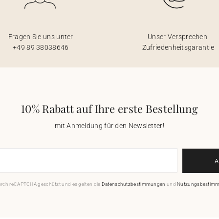
Fragen Sie uns unter
Unser Versprechen:
+49 89 38038646
Zufriedenheitsgarantie
10% Rabatt auf Ihre erste Bestellung
mit Anmeldung für den Newsletter!
durch reCAPTCHA geschützt und es gelten die
Datenschutzbestimmungen
und
Nutzungsbestim