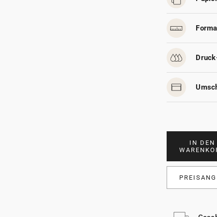
Forma
Druck
Umsch
IN DEN
WARENKO
PREISANG