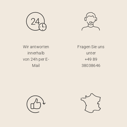
Wir antworten
Fragen Sie uns
innerhalb
unter
von 24h per E-
+49 89
Mail
38038646