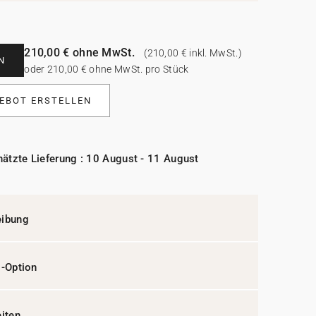
210,00 € ohne MwSt.
(210,00 € inkl. MwSt.)
N
oder 210,00 € ohne MwSt. pro Stück
EBOT ERSTELLEN
ätzte Lieferung : 10 August - 11 August
eibung
l-Option
eiten