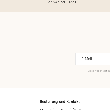
von 24h per E-Mail
E-Mail
Diese Website ist 
Bestellung und Kontakt
Produktions- und Lieferzeiten