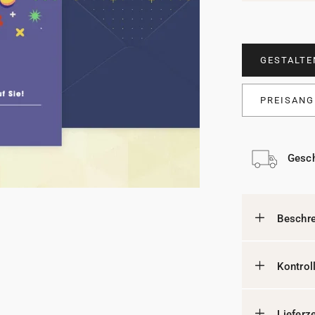
GESTALTE
PREISANG
Gesch
Beschr
Kontrol
Lieferz