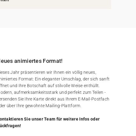
eues animiertes Format!
ieses Jahr präsentieren wir Ihnen ein völlig neues,
nimiertes Format: Ein eleganter Umschlag, der sich sanft
ffnet und Ihre Botschaft auf stilvolle Weise enthüllt.
odern, aufmerksamkeitsstark und perfekt zum Teilen -
ersenden Sie Ihre Karte direkt aus Ihrem E-Mail-Postfach
der über Ihre gewohnte Mailing-Plattform.
ontaktieren Sie unser Team für weitere Infos oder
ückfragen!