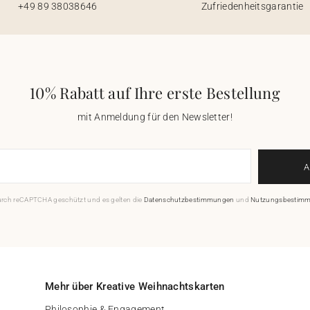
+49 89 38038646
Zufriedenheitsgarantie
10% Rabatt auf Ihre erste Bestellung
mit Anmeldung für den Newsletter!
durch reCAPTCHA geschützt und es gelten die
Datenschutzbestimmungen
und
Nutzungsbestim
Mehr über Kreative Weihnachtskarten
Philosophie & Engagement