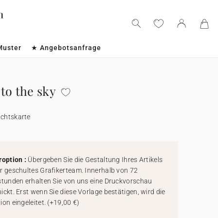
Muster
★ Angebotsanfrage
to the sky
achtskarte
roption :
Übergeben Sie die Gestaltung Ihres Artikels
r geschultes Grafikerteam. Innerhalb von 72
stunden erhalten Sie von uns eine Druckvorschau
ickt. Erst wenn Sie diese Vorlage bestätigen, wird die
ion eingeleitet.
(
+19,00 €
)