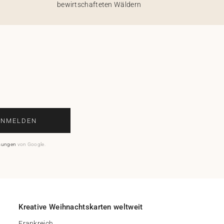
bewirtschafteten Wäldern
ANMELDEN
mungen
von Google.
Kreative Weihnachtskarten weltweit
Frankreich