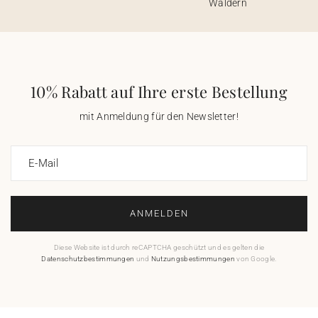
Wäldern
10% Rabatt auf Ihre erste Bestellung
mit Anmeldung für den Newsletter!
E-Mail
ANMELDEN
Diese Website ist durch reCAPTCHA geschützt und es gelten die
Datenschutzbestimmungen
und
Nutzungsbestimmungen
von Google.