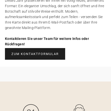
Dieses Jahr präsentieren wir Ihnen ein völlig neues, animiertes
Format: Ein eleganter Umschlag, der sich sanft öffnet und Ihre
Botschaft auf stilvolle Weise enthüllt. Modern,
aufmerksamkeitsstark und perfekt zum Teilen - versenden Sie
Ihre Karte direkt aus Ihrem E-Mail-Postfach oder über Ihre
gewohnte Mailing-Plattform.
Kontaktieren Sie unser Team für weitere Infos oder
Rückfragen!
ZUM KONTAKTFORMULAR