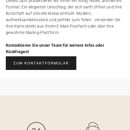
Dieses Jahr präsentieren wir Ihnen ein völlig neues, animiertes
Format: Ein eleganter Umschlag, der sich sanft öffnet und Ihre
Botschaft auf stilvolle Weise enthüllt. Modern,
aufmerksamkeitsstark und perfekt zum Teilen - versenden Sie
Ihre Karte direkt aus Ihrem E-Mail-Postfach oder über Ihre
gewohnte Mailing-Plattform.
Kontaktieren Sie unser Team für weitere Infos oder
Rückfragen!
ZUM KONTAKTFORMULAR