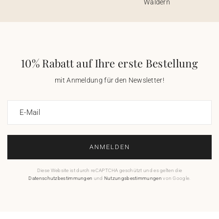
Wäldern
10% Rabatt auf Ihre erste Bestellung
mit Anmeldung für den Newsletter!
E-Mail
ANMELDEN
Diese Website ist durch reCAPTCHA geschützt und es gelten die
Datenschutzbestimmungen
und
Nutzungsbestimmungen
von Google.