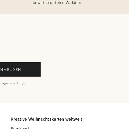
bewirtschafteten Wäldern
ANMELDEN
mungen
von Google.
Kreative Weihnachtskarten weltweit
Frankreich