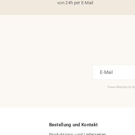
von 24h per E-Mail
E-Mail
Diese Website ist 
Bestellung und Kontakt
Produktions- und Lieferzeiten