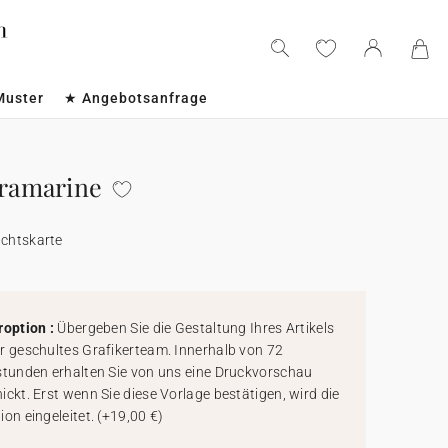
Muster
★ Angebotsanfrage
tramarine
achtskarte
roption :
Übergeben Sie die Gestaltung Ihres Artikels
r geschultes Grafikerteam. Innerhalb von 72
stunden erhalten Sie von uns eine Druckvorschau
ickt. Erst wenn Sie diese Vorlage bestätigen, wird die
ion eingeleitet.
(
+19,00 €
)