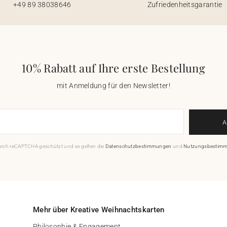
+49 89 38038646
Zufriedenheitsgarantie
10% Rabatt auf Ihre erste Bestellung
mit Anmeldung für den Newsletter!
durch reCAPTCHA geschützt und es gelten die
Datenschutzbestimmungen
und
Nutzungsbestim
Mehr über Kreative Weihnachtskarten
Philosophie & Engagement