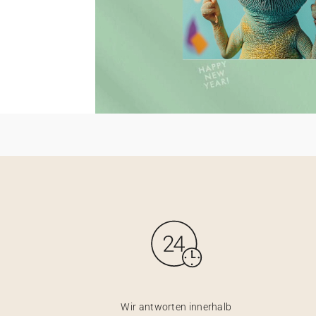
Wir antworten innerhalb