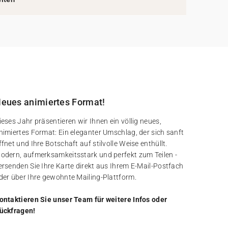
eues animiertes Format!
ieses Jahr präsentieren wir Ihnen ein völlig neues,
nimiertes Format: Ein eleganter Umschlag, der sich sanft
ffnet und Ihre Botschaft auf stilvolle Weise enthüllt.
odern, aufmerksamkeitsstark und perfekt zum Teilen -
ersenden Sie Ihre Karte direkt aus Ihrem E-Mail-Postfach
der über Ihre gewohnte Mailing-Plattform.
ontaktieren Sie unser Team für weitere Infos oder
ückfragen!