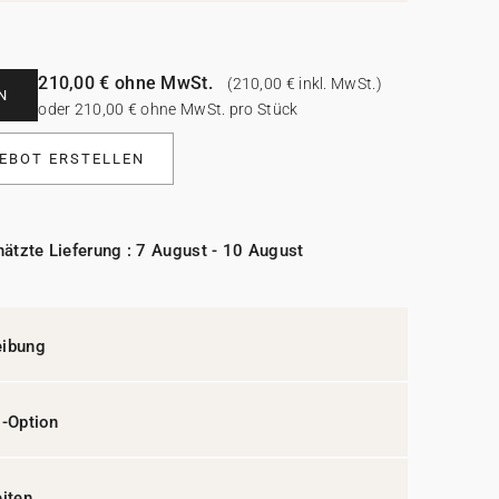
210,00 € ohne MwSt.
(210,00 € inkl. MwSt.)
N
oder 210,00 € ohne MwSt. pro Stück
EBOT ERSTELLEN
ätzte Lieferung : 7 August - 10 August
eibung
l-Option
eiten