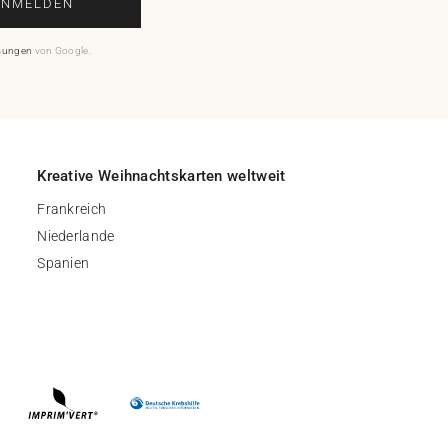
ANMELDEN
mungen
von Google.
Kreative Weihnachtskarten weltweit
Frankreich
Niederlande
Spanien