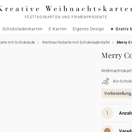
FESTTAGSKARTEN UND FIRMENPRÄSENTE
Schokoladenkarten
E-Karten
Eigenes Design
★ Gratis 
arte mit Schokolade
Weihnachtskarte mit Schokoladentafel
Merry C
Merry C
Weihnachtskart
Bio-Schok
Vorbestellung
1
Anzahl
Vered