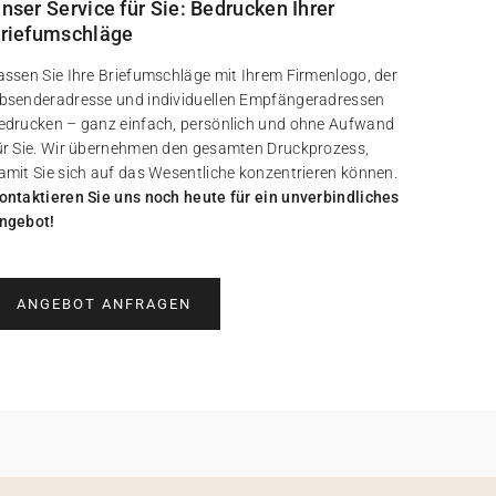
nser Service für Sie: Bedrucken Ihrer
riefumschläge
assen Sie Ihre Briefumschläge mit Ihrem Firmenlogo, der
bsenderadresse und individuellen Empfängeradressen
edrucken – ganz einfach, persönlich und ohne Aufwand
ür Sie. Wir übernehmen den gesamten Druckprozess,
amit Sie sich auf das Wesentliche konzentrieren können.
ontaktieren Sie uns noch heute für ein unverbindliches
ngebot!
ANGEBOT ANFRAGEN