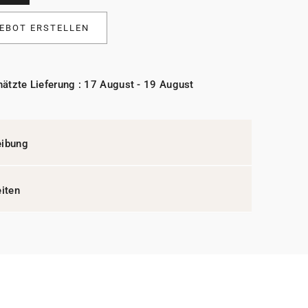
EBOT ERSTELLEN
ätzte Lieferung : 17 August - 19 August
eibung
eiten