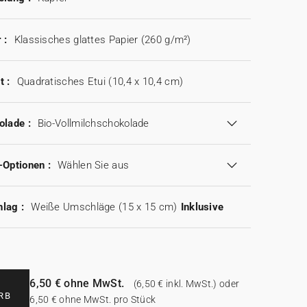
 :
Klassisches glattes Papier (260 g/m²)
t :
Quadratisches Etui (10,4 x 10,4 cm)
olade :
Bio-Vollmilchschokolade
-Optionen :
Wählen Sie aus
lag :
Weiße Umschläge (15 x 15 cm)
Inklusive
6,50 € ohne MwSt.
(6,50 € inkl. MwSt.) oder
RB
6,50 € ohne MwSt. pro Stück