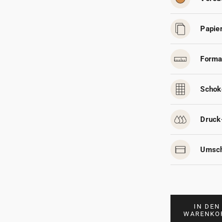
Papier
Forma
Schok
Druck
Umsch
IN DEN
WARENKO