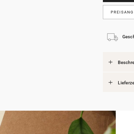
PREISANG
Gesch
Beschr
Lieferz