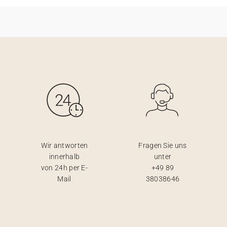
Wir antworten
Fragen Sie uns
innerhalb
unter
von 24h per E-
+49 89
Mail
38038646