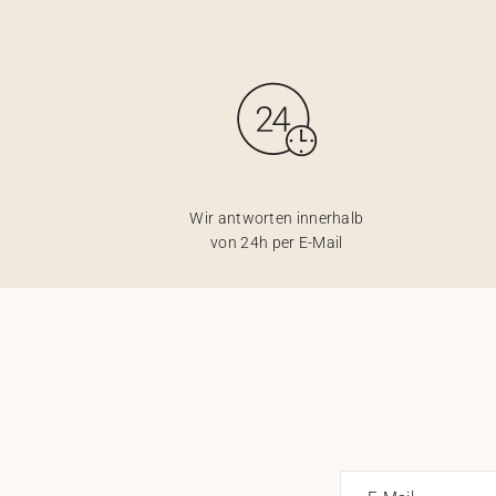
Wir antworten innerhalb
von 24h per E-Mail