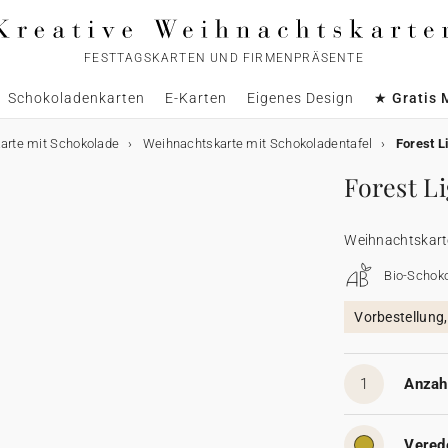
FESTTAGSKARTEN UND FIRMENPRÄSENTE
Schokoladenkarten
E-Karten
Eigenes Design
★ Gratis 
arte mit Schokolade
Weihnachtskarte mit Schokoladentafel
Forest L
Forest L
Weihnachtskart
Bio-Schok
Vorbestellung
1
Anzahl
Vered