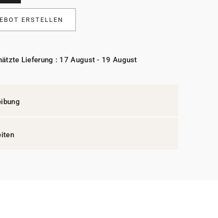
EBOT ERSTELLEN
ätzte Lieferung : 17 August - 19 August
eibung
eiten