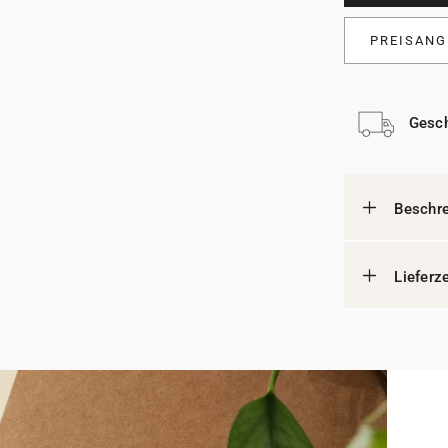
PREISANG
Gesch
Beschr
Lieferz