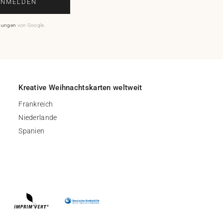
ANMELDEN
mungen
von Google.
Kreative Weihnachtskarten weltweit
Frankreich
Niederlande
Spanien