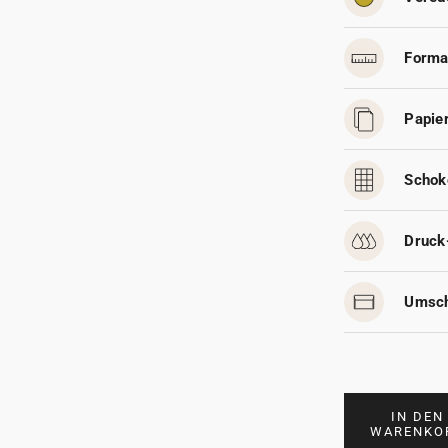
Forma
Papier
Schok
Druck
Umsch
IN DEN
WARENKO