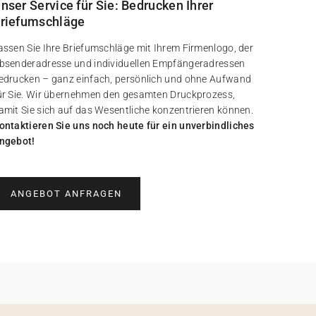
nser Service für Sie: Bedrucken Ihrer
riefumschläge
assen Sie Ihre Briefumschläge mit Ihrem Firmenlogo, der
bsenderadresse und individuellen Empfängeradressen
edrucken – ganz einfach, persönlich und ohne Aufwand
ür Sie. Wir übernehmen den gesamten Druckprozess,
amit Sie sich auf das Wesentliche konzentrieren können.
ontaktieren Sie uns noch heute für ein unverbindliches
ngebot!
ANGEBOT ANFRAGEN