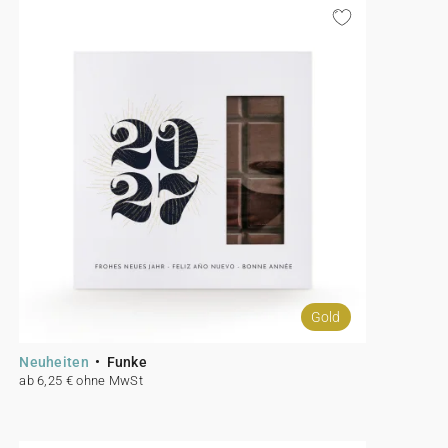
Gold
Neuheiten
Funke
ab 6,25 € ohne MwSt