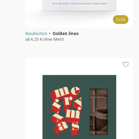
Gold
Neuheiten
Golden lines
ab 6,25 € ohne MwSt