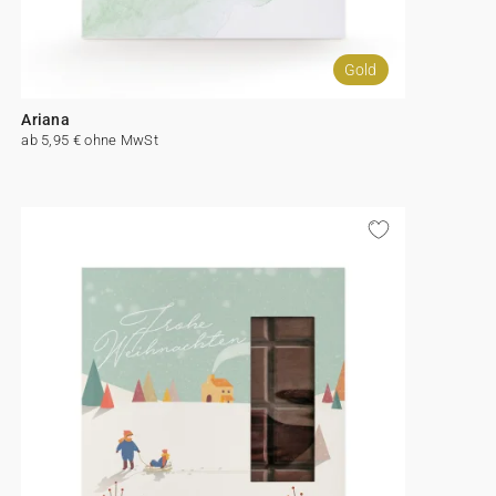
Gold
Ariana
ab 5,95 € ohne MwSt