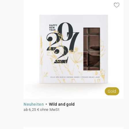
Gold
Neuheiten
Wild and gold
ab 6,25 € ohne MwSt