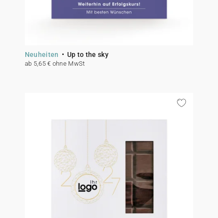
Neuheiten
Up to the sky
ab 5,65 € ohne MwSt