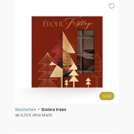
Gold
Neuheiten
Sienna trees
ab 6,25 € ohne MwSt