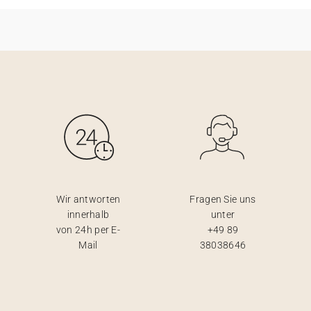
Wir antworten
Fragen Sie uns
innerhalb
unter
von 24h per E-
+49 89
Mail
38038646