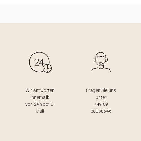
Wir antworten
Fragen Sie uns
innerhalb
unter
von 24h per E-
+49 89
Mail
38038646