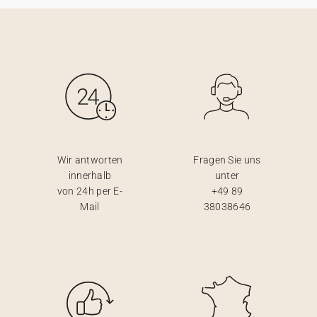
Wir antworten
Fragen Sie uns
innerhalb
unter
von 24h per E-
+49 89
Mail
38038646