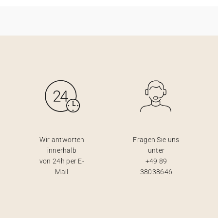
Wir antworten
Fragen Sie uns
innerhalb
unter
von 24h per E-
+49 89
Mail
38038646