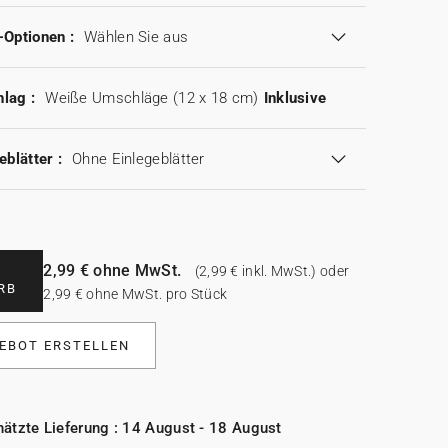
-Optionen :
Wählen Sie aus
lag :
Weiße Umschläge (12 x 18 cm)
Inklusive
eblätter :
Ohne Einlegeblätter
2,99 € ohne MwSt.
(2,99 € inkl. MwSt.) oder
RB
2,99 € ohne MwSt. pro Stück
EBOT ERSTELLEN
ätzte Lieferung : 14 August - 18 August