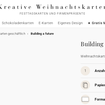
FESTTAGSKARTEN UND FIRMENPRÄSENTE
Schokoladenkarten
E-Karten
Eigenes Design
★ Gratis 
rten geschäftlich
Building a future
Building 
Weihnachtskart
1
Anzahl
Papier
Forma