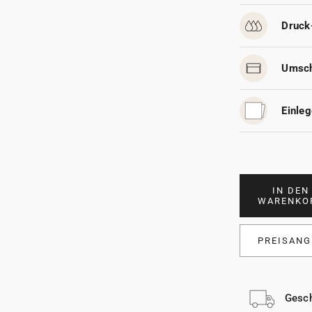
Druck
Umsch
Einleg
IN DEN
WARENKO
PREISANG
Gesch