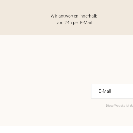
Wir antworten innerhalb
von 24h per E-Mail
E-Mail
Diese Website ist 