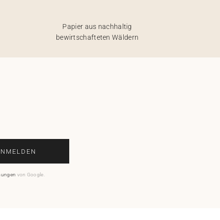
Papier aus nachhaltig
bewirtschafteten Wäldern
ANMELDEN
mungen
von Google.