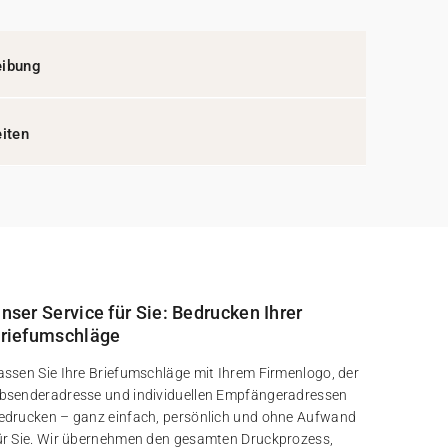
eibung
eiten
nser Service für Sie: Bedrucken Ihrer
riefumschläge
assen Sie Ihre Briefumschläge mit Ihrem Firmenlogo, der
bsenderadresse und individuellen Empfängeradressen
edrucken – ganz einfach, persönlich und ohne Aufwand
ür Sie. Wir übernehmen den gesamten Druckprozess,