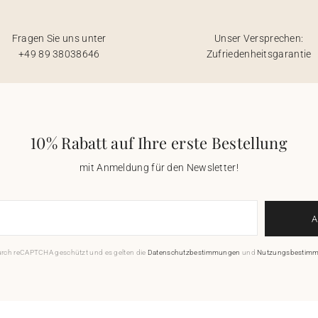
Fragen Sie uns unter
Unser Versprechen:
+49 89 38038646
Zufriedenheitsgarantie
10% Rabatt auf Ihre erste Bestellung
mit Anmeldung für den Newsletter!
durch reCAPTCHA geschützt und es gelten die
Datenschutzbestimmungen
und
Nutzungsbestim