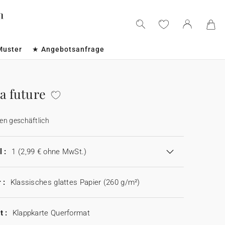
Muster
★ Angebotsanfrage
a future
en geschäftlich
 :
1
(2,99 € ohne MwSt.)
 :
Klassisches glattes Papier (260 g/m²)
t :
Klappkarte Querformat