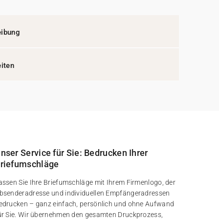
eibung
eiten
nser Service für Sie: Bedrucken Ihrer
riefumschläge
assen Sie Ihre Briefumschläge mit Ihrem Firmenlogo, der
bsenderadresse und individuellen Empfängeradressen
edrucken – ganz einfach, persönlich und ohne Aufwand
ür Sie. Wir übernehmen den gesamten Druckprozess,