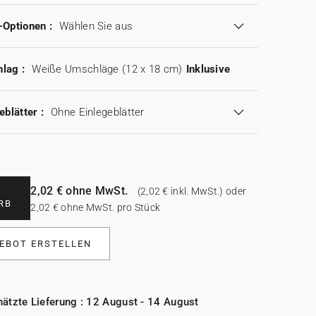
-Optionen :
Wählen Sie aus
lag :
Weiße Umschläge (12 x 18 cm)
Inklusive
eblätter :
Ohne Einlegeblätter
2,02 € ohne MwSt.
(2,02 € inkl. MwSt.) oder
RB
2,02 € ohne MwSt. pro Stück
EBOT ERSTELLEN
ätzte Lieferung : 12 August - 14 August