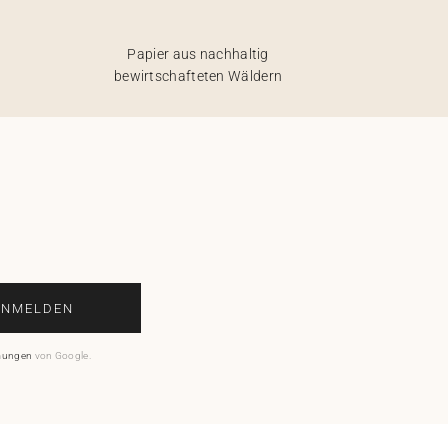
Papier aus nachhaltig
bewirtschafteten Wäldern
ANMELDEN
mungen
von Google.