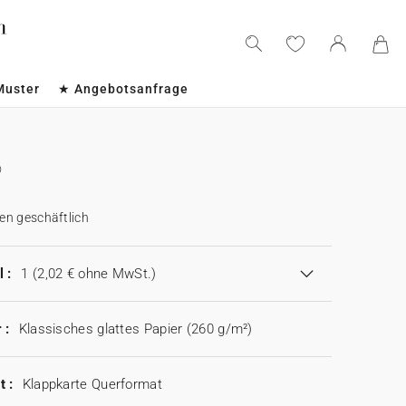
Muster
★ Angebotsanfrage
en geschäftlich
 :
1
(2,02 € ohne MwSt.)
 :
Klassisches glattes Papier (260 g/m²)
t :
Klappkarte Querformat