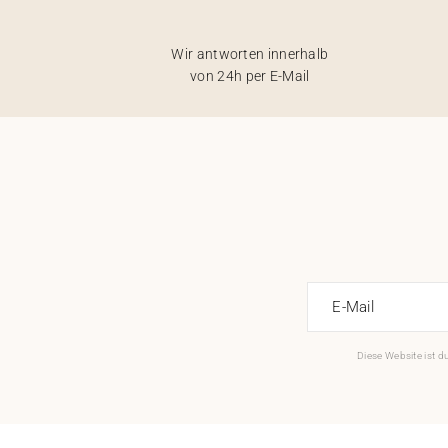
Wir antworten innerhalb
von 24h per E-Mail
E-Mail
Diese Website ist 