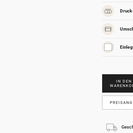
Druck
Umsch
Einleg
IN DEN
WARENKO
PREISANG
Gesch