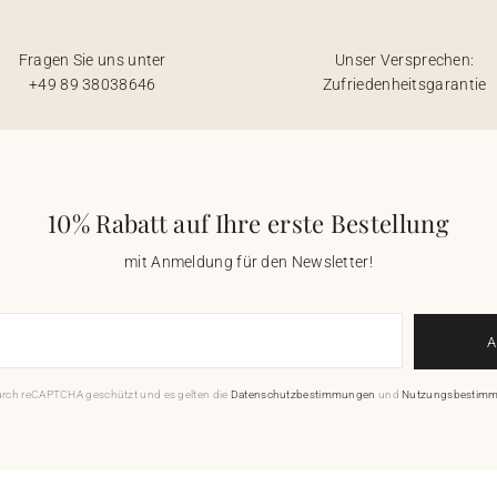
Fragen Sie uns unter
Unser Versprechen:
+49 89 38038646
Zufriedenheitsgarantie
10% Rabatt auf Ihre erste Bestellung
mit Anmeldung für den Newsletter!
durch reCAPTCHA geschützt und es gelten die
Datenschutzbestimmungen
und
Nutzungsbestim