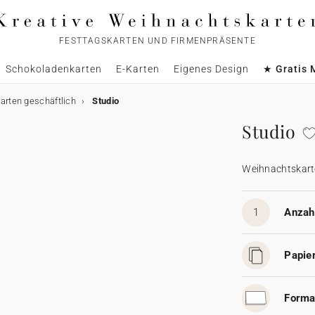
FESTTAGSKARTEN UND FIRMENPRÄSENTE
Schokoladenkarten
E-Karten
Eigenes Design
★ Gratis 
rten geschäftlich
Studio
Studio
Weihnachtskart
1
Anzahl
Papier
Forma