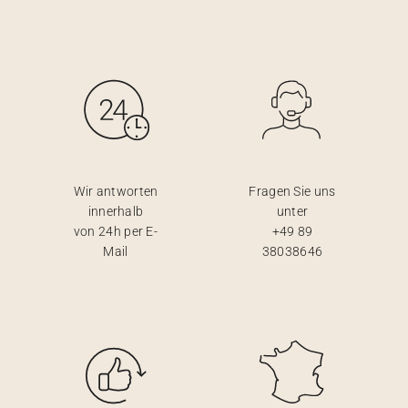
Wir antworten
Fragen Sie uns
innerhalb
unter
von 24h per E-
+49 89
Mail
38038646