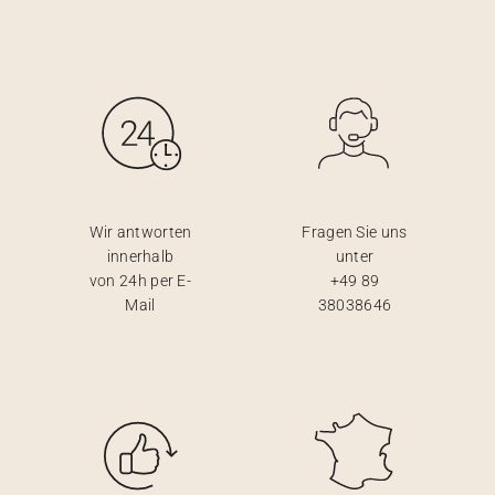
Wir antworten
Fragen Sie uns
innerhalb
unter
von 24h per E-
+49 89
Mail
38038646