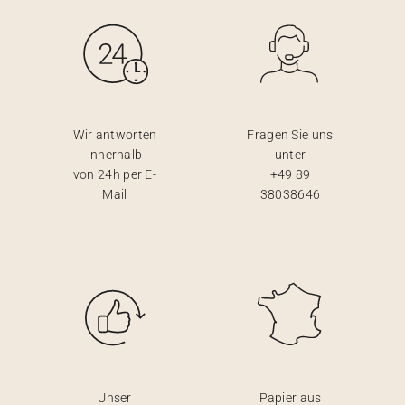
Wir antworten
Fragen Sie uns
innerhalb
unter
von 24h per E-
+49 89
Mail
38038646
Unser
Papier aus