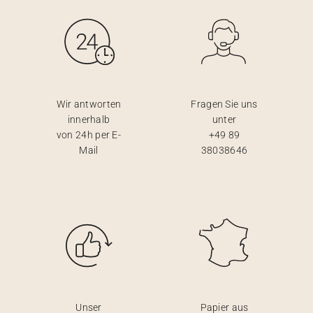
Wir antworten
Fragen Sie uns
innerhalb
unter
von 24h per E-
+49 89
Mail
38038646
Unser
Papier aus