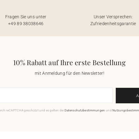
Fragen Sie uns unter
Unser Versprechen:
+49 89 38038646
Zufriedenheitsgarantie
10% Rabatt auf Ihre erste Bestellung
mit Anmeldung für den Newsletter!
durch reCAPTCHA geschützt und es gelten die
Datenschutzbestimmungen
und
Nutzungsbestim