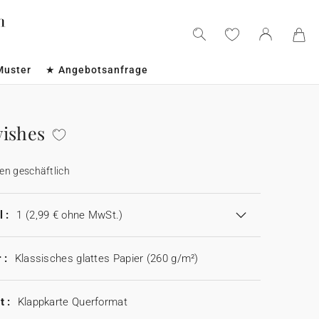
Muster
★ Angebotsanfrage
ishes
en geschäftlich
 :
1
(2,99 € ohne MwSt.)
 :
Klassisches glattes Papier (260 g/m²)
t :
Klappkarte Querformat