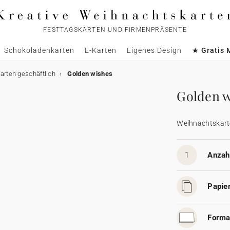
FESTTAGSKARTEN UND FIRMENPRÄSENTE
Schokoladenkarten
E-Karten
Eigenes Design
★ Gratis 
rten geschäftlich
Golden wishes
Golden w
Weihnachtskart
1
Anzahl
Papier
Forma