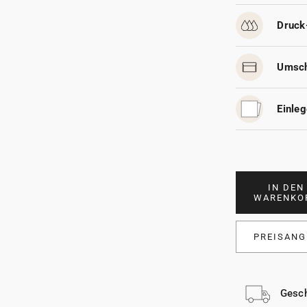
Druck
Umsch
Einleg
IN DEN
WARENKO
PREISANG
Gesch