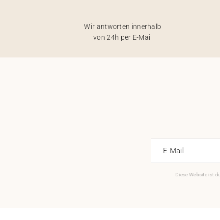
Wir antworten innerhalb
von 24h per E-Mail
E-Mail
Diese Website ist 