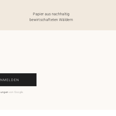
Papier aus nachhaltig
bewirtschafteten Wäldern
ANMELDEN
mungen
von Google.