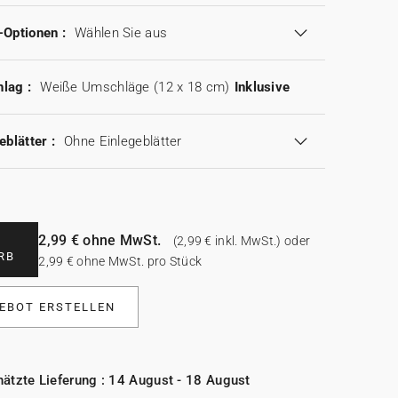
-Optionen :
Wählen Sie aus
lag :
Weiße Umschläge (12 x 18 cm)
Inklusive
eblätter :
Ohne Einlegeblätter
2,99 € ohne MwSt.
(2,99 € inkl. MwSt.) oder
RB
2,99 € ohne MwSt. pro Stück
EBOT ERSTELLEN
ätzte Lieferung : 14 August - 18 August