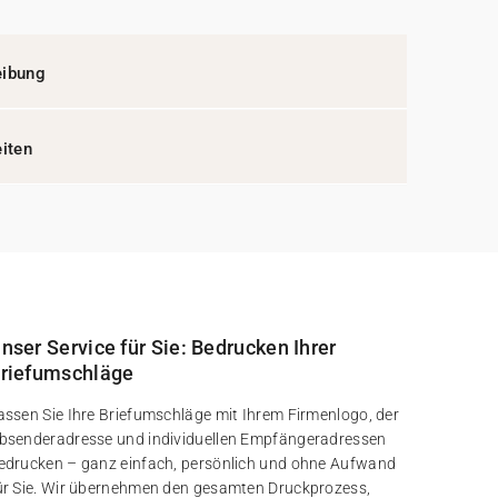
eibung
eiten
nser Service für Sie: Bedrucken Ihrer
riefumschläge
assen Sie Ihre Briefumschläge mit Ihrem Firmenlogo, der
bsenderadresse und individuellen Empfängeradressen
edrucken – ganz einfach, persönlich und ohne Aufwand
ür Sie. Wir übernehmen den gesamten Druckprozess,