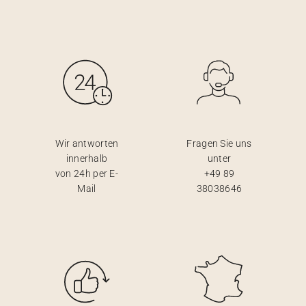
Wir antworten
Fragen Sie uns
innerhalb
unter
von 24h per E-
+49 89
Mail
38038646