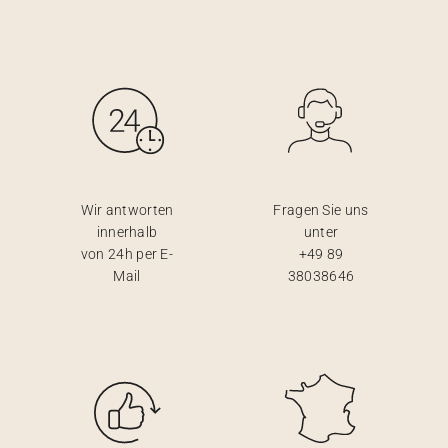
Wir antworten
Fragen Sie uns
innerhalb
unter
von 24h per E-
+49 89
Mail
38038646