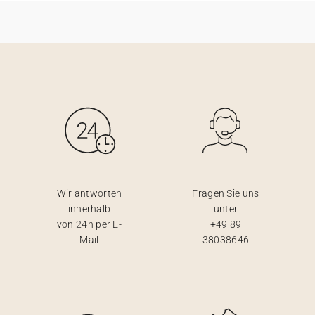
Wir antworten
Fragen Sie uns
innerhalb
unter
von 24h per E-
+49 89
Mail
38038646