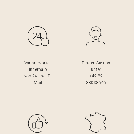
Wir antworten
Fragen Sie uns
innerhalb
unter
von 24h per E-
+49 89
Mail
38038646