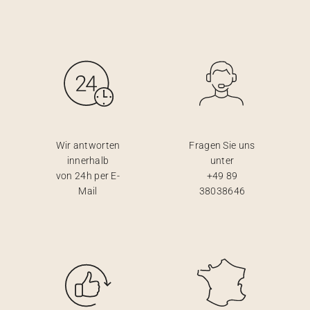
Wir antworten
Fragen Sie uns
innerhalb
unter
von 24h per E-
+49 89
Mail
38038646