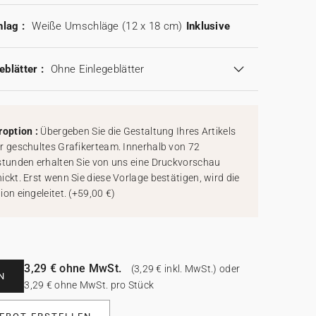
lag :
Weiße Umschläge (12 x 18 cm)
Inklusive
eblätter :
Ohne Einlegeblätter
roption :
Übergeben Sie die Gestaltung Ihres Artikels
r geschultes Grafikerteam. Innerhalb von 72
stunden erhalten Sie von uns eine Druckvorschau
ickt. Erst wenn Sie diese Vorlage bestätigen, wird die
ion eingeleitet.
(
+59,00 €
)
3,29 € ohne MwSt.
(3,29 € inkl. MwSt.) oder
N
3,29 € ohne MwSt. pro Stück