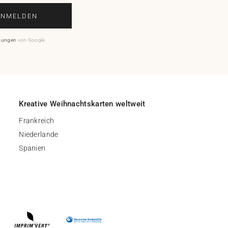
ANMELDEN
mungen
von Google.
Kreative Weihnachtskarten weltweit
Frankreich
Niederlande
Spanien