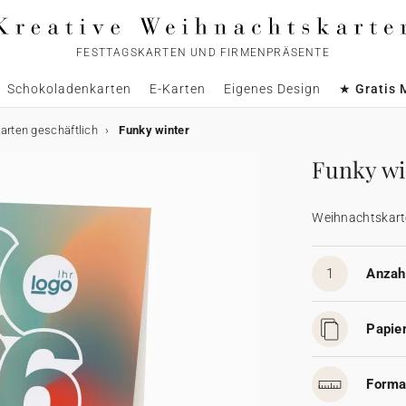
FESTTAGSKARTEN UND FIRMENPRÄSENTE
Schokoladenkarten
E-Karten
Eigenes Design
★ Gratis 
rten geschäftlich
Funky winter
Funky wi
Weihnachtskart
1
Anzahl
Papier
Forma