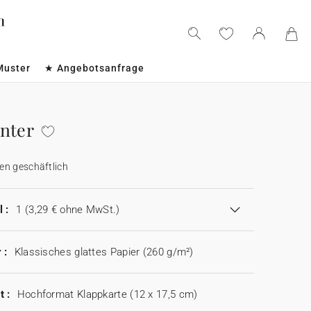
Muster
★ Angebotsanfrage
nter
en geschäftlich
 :
1
(3,29 € ohne MwSt.)
 :
Klassisches glattes Papier (260 g/m²)
t :
Hochformat Klappkarte (12 x 17,5 cm)