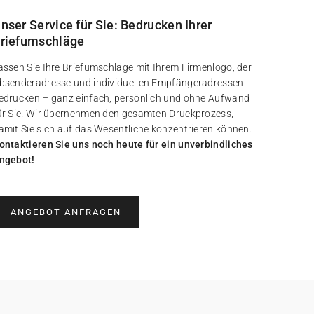
nser Service für Sie: Bedrucken Ihrer
riefumschläge
assen Sie Ihre Briefumschläge mit Ihrem Firmenlogo, der
bsenderadresse und individuellen Empfängeradressen
edrucken – ganz einfach, persönlich und ohne Aufwand
ür Sie. Wir übernehmen den gesamten Druckprozess,
amit Sie sich auf das Wesentliche konzentrieren können.
ontaktieren Sie uns noch heute für ein unverbindliches
ngebot!
ANGEBOT ANFRAGEN