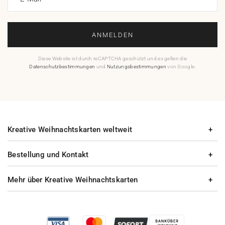
ANMELDEN
Diese Website ist durch reCAPTCHA geschützt und es gelten die
Datenschutzbestimmungen
und
Nutzungsbestimmungen
von Google.
Kreative Weihnachtskarten weltweit
Bestellung und Kontakt
Mehr über Kreative Weihnachtskarten