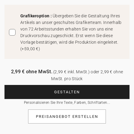
Grafikeroption :
Übergeben Sie die Gestaltung Ihres
Artikels an unser geschultes Grafikerteam. Innerhalb
von 72 Arbeitsstunden erhalten Sie von uns eine
Druckvorschau zugeschickt. Erst wenn Sie diese
Vorlage bestätigen, wird die Produktion eingeleitet.
(
+59,00 €
)
2,99 € ohne MwSt.
(2,99 € inkl. MwSt.) oder 2,99 € ohne
MwSt. pro Stück
GESTALTEN
Personalisieren Sie Ihre Texte, Farben, Schriftarten...
PREISANGEBOT ERSTELLEN