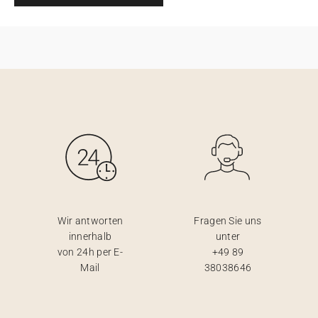
Wir antworten
Fragen Sie uns
innerhalb
unter
von 24h per E-
+49 89
Mail
38038646