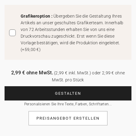
Grafikeroption :
Übergeben Sie die Gestaltung Ihres
Artikels an unser geschultes Grafikerteam. Innerhalb
von 72 Arbeitsstunden erhalten Sie von uns eine
Druckvorschau zugeschickt. Erst wenn Sie diese
Vorlage bestätigen, wird die Produktion eingeleitet.
(
+59,00 €
)
2,99 € ohne MwSt.
(2,99 € inkl. MwSt.) oder 2,99 € ohne
MwSt. pro Stück
GESTALTEN
Personalisieren Sie Ihre Texte, Farben, Schriftarten...
PREISANGEBOT ERSTELLEN