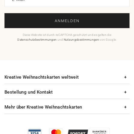
ANMELDEN
Diese Website ist durch reCAPTCHA geschützt und es gelten die
Datenschutzbestimmungen
und
Nutzungsbestimmungen
von Google.
Kreative Weihnachtskarten weltweit
Bestellung und Kontakt
Mehr über Kreative Weihnachtskarten