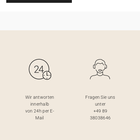
Wir antworten
Fragen Sie uns
innerhalb
unter
von 24h per E-
+49 89
Mail
38038646