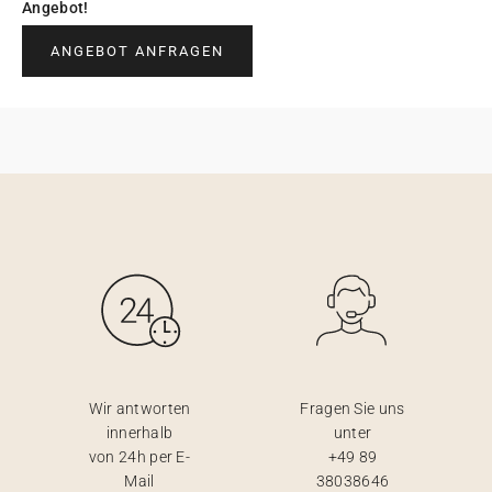
Angebot!
ANGEBOT ANFRAGEN
Wir antworten
Fragen Sie uns
innerhalb
unter
von 24h per E-
+49 89
Mail
38038646