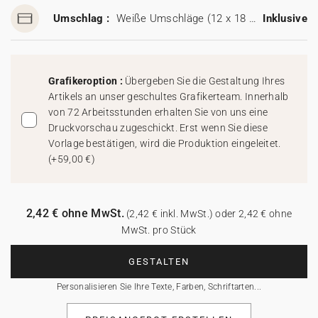
Umschlag :
Weiße Umschläge (12 x 18 cm)
Inklusive
Grafikeroption :
Übergeben Sie die Gestaltung Ihres
Artikels an unser geschultes Grafikerteam. Innerhalb
von 72 Arbeitsstunden erhalten Sie von uns eine
Druckvorschau zugeschickt. Erst wenn Sie diese
Vorlage bestätigen, wird die Produktion eingeleitet.
(
+59,00 €
)
2,42 € ohne MwSt.
(2,42 € inkl. MwSt.) oder 2,42 € ohne
MwSt. pro Stück
GESTALTEN
Personalisieren Sie Ihre Texte, Farben, Schriftarten...