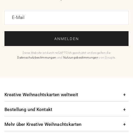
E-Mail
ANMELDEN
Diese Website ist durch reCAPTCHA geschützt und es gelten die
Datenschutzbestimmungen
und
Nutzungsbestimmungen
von Google.
Kreative Weihnachtskarten weltweit
Bestellung und Kontakt
Mehr über Kreative Weihnachtskarten