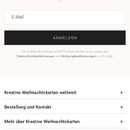
E-Mail
ANMELDEN
Diese Website ist durch reCAPTCHA geschützt und es gelten die
Datenschutzbestimmungen
und
Nutzungsbestimmungen
von Google.
Kreative Weihnachtskarten weltweit
Bestellung und Kontakt
Mehr über Kreative Weihnachtskarten