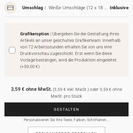
Umschlag :
Weiße Umschläge (12 x 18 cm)
Inklusive
Grafikeroption :
Übergeben Sie die Gestaltung Ihres
Artikels an unser geschultes Grafikerteam. Innerhalb
von 72 Arbeitsstunden erhalten Sie von uns eine
Druckvorschau zugeschickt. Erst wenn Sie diese
Vorlage bestätigen, wird die Produktion eingeleitet.
(
+59,00 €
)
3,59 € ohne MwSt.
(3,59 € inkl. MwSt.) oder 3,59 € ohne
MwSt. pro Stück
GESTALTEN
Personalisieren Sie Ihre Texte, Farben, Schriftarten...