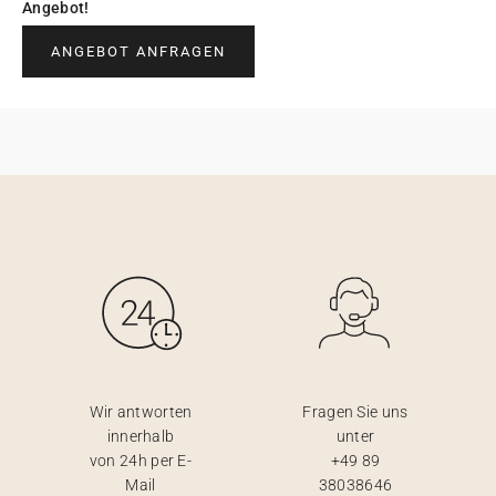
Angebot!
ANGEBOT ANFRAGEN
Wir antworten
Fragen Sie uns
innerhalb
unter
von 24h per E-
+49 89
Mail
38038646