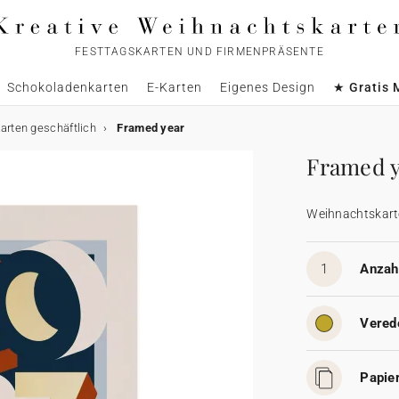
FESTTAGSKARTEN UND FIRMENPRÄSENTE
Schokoladenkarten
E-Karten
Eigenes Design
★ Gratis 
rten geschäftlich
Framed year
Framed 
Weihnachtskart
1
Anzahl
Vered
Papier