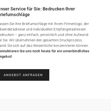
nser Service für Sie: Bedrucken Ihrer
riefumschläge
assen Sie Ihre Briefumschläge mit Ihrem Firmenlogo, der
bsenderadresse und individuellen Empfängeradressen
edrucken – ganz einfach, persönlich und ohne Aufwand
ür Sie. Wir übernehmen den gesamten Druckprozess,
amit Sie sich auf das Wesentliche konzentrieren können.
ontaktieren Sie uns noch heute für ein unverbindliches
ngebot!
ANGEBOT ANFRAGEN