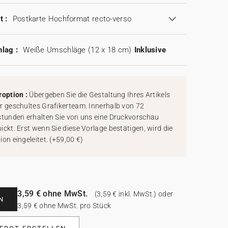
t :
Postkarte Hochformat recto-verso
lag :
Weiße Umschläge (12 x 18 cm)
Inklusive
roption :
Übergeben Sie die Gestaltung Ihres Artikels
r geschultes Grafikerteam. Innerhalb von 72
stunden erhalten Sie von uns eine Druckvorschau
ickt. Erst wenn Sie diese Vorlage bestätigen, wird die
ion eingeleitet.
(
+59,00 €
)
3,59 € ohne MwSt.
(3,59 € inkl. MwSt.) oder
N
3,59 € ohne MwSt. pro Stück