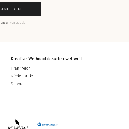
ANMELDEN
mungen
von Google.
Kreative Weihnachtskarten weltweit
Frankreich
Niederlande
Spanien