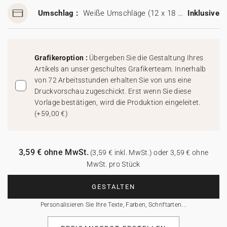
Umschlag :
Weiße Umschläge (12 x 18 cm)
Inklusive
Grafikeroption :
Übergeben Sie die Gestaltung Ihres
Artikels an unser geschultes Grafikerteam. Innerhalb
von 72 Arbeitsstunden erhalten Sie von uns eine
Druckvorschau zugeschickt. Erst wenn Sie diese
Vorlage bestätigen, wird die Produktion eingeleitet.
(
+59,00 €
)
3,59 € ohne MwSt.
(3,59 € inkl. MwSt.) oder 3,59 € ohne
MwSt. pro Stück
GESTALTEN
Personalisieren Sie Ihre Texte, Farben, Schriftarten...