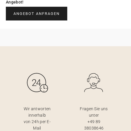
Angebot!
ANGEBOT ANFRAGEN
Wir antworten
Fragen Sie uns
innerhalb
unter
von 24h per E-
+49 89
Mail
38038646