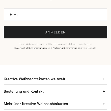
E-Mail
ANMELDEN
Diese Website ist durch reCAPTCHA geschützt und es gelten die
Datenschutzbestimmungen
und
Nutzungsbestimmungen
von Google.
Kreative Weihnachtskarten weltweit
Bestellung und Kontakt
Mehr über Kreative Weihnachtskarten