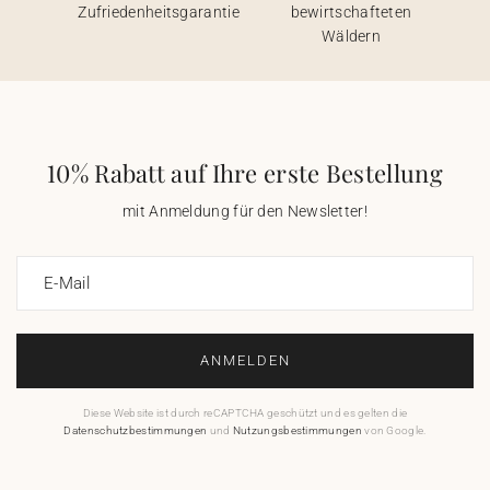
Zufriedenheitsgarantie
bewirtschafteten
Wäldern
10% Rabatt auf Ihre erste Bestellung
mit Anmeldung für den Newsletter!
E-Mail
ANMELDEN
Diese Website ist durch reCAPTCHA geschützt und es gelten die
Datenschutzbestimmungen
und
Nutzungsbestimmungen
von Google.