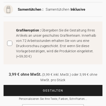
Samentütchen :
Samentütchen
Inklusive
Grafikeroption :
Übergeben Sie die Gestaltung Ihres
Artikels an unser geschultes Grafikerteam. Innerhalb
von 72 Arbeitsstunden erhalten Sie von uns eine
Druckvorschau zugeschickt. Erst wenn Sie diese
Vorlage bestätigen, wird die Produktion eingeleitet.
(
+59,00 €
)
3,99 € ohne MwSt.
(3,99 € inkl. MwSt.) oder 3,99 € ohne
MwSt. pro Stück
GESTALTEN
Personalisieren Sie Ihre Texte, Farben, Schriftarten...