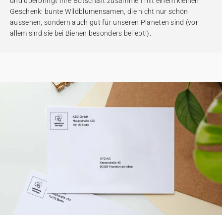
und überbringt Ihre Botschaft zusammen mit einem kleinen
Geschenk: bunte Wildblumensamen, die nicht nur schön
aussehen, sondern auch gut für unseren Planeten sind (vor
allem sind sie bei Bienen besonders beliebt!).