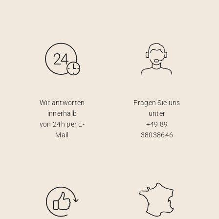
Wir antworten
Fragen Sie uns
innerhalb
unter
von 24h per E-
+49 89
Mail
38038646