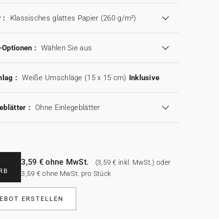
 :
Klassisches glattes Papier (260 g/m²)
-Optionen :
Wählen Sie aus
lag :
Weiße Umschläge (15 x 15 cm)
Inklusive
eblätter :
Ohne Einlegeblätter
3,59 € ohne MwSt.
(3,59 € inkl. MwSt.) oder
RB
3,59 € ohne MwSt. pro Stück
EBOT ERSTELLEN