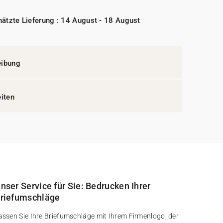
ätzte Lieferung : 14 August - 18 August
eibung
eiten
nser Service für Sie: Bedrucken Ihrer
riefumschläge
assen Sie Ihre Briefumschläge mit Ihrem Firmenlogo, der