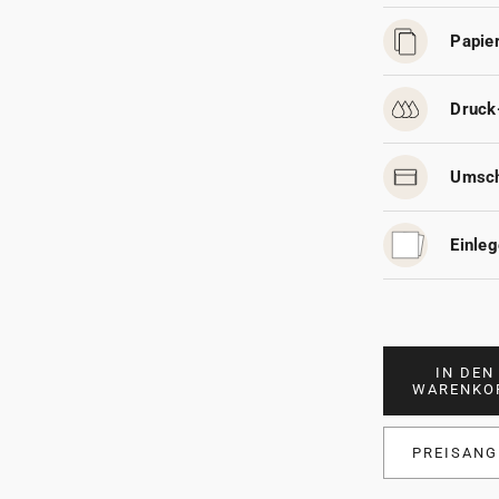
Papier
Druck
Umsch
Einleg
IN DEN
WARENKO
PREISANG