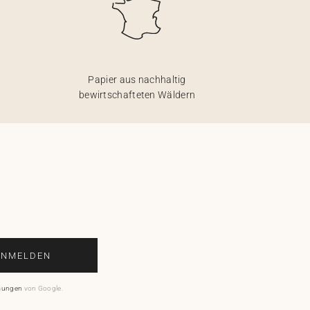
Papier aus nachhaltig
bewirtschafteten Wäldern
ANMELDEN
mungen
von Google.