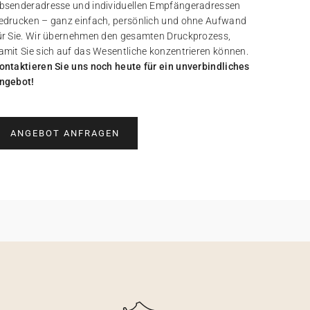
bsenderadresse und individuellen Empfängeradressen
edrucken – ganz einfach, persönlich und ohne Aufwand
ür Sie. Wir übernehmen den gesamten Druckprozess,
amit Sie sich auf das Wesentliche konzentrieren können.
ontaktieren Sie uns noch heute für ein unverbindliches
ngebot!
ANGEBOT ANFRAGEN