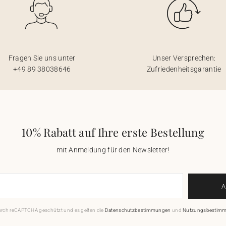
Fragen Sie uns unter
Unser Versprechen:
+49 89 38038646
Zufriedenheitsgarantie
10% Rabatt auf Ihre erste Bestellung
mit Anmeldung für den Newsletter!
durch reCAPTCHA geschützt und es gelten die
Datenschutzbestimmungen
und
Nutzungsbestim