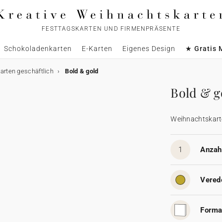
FESTTAGSKARTEN UND FIRMENPRÄSENTE
Schokoladenkarten
E-Karten
Eigenes Design
★ Gratis 
rten geschäftlich
Bold & gold
Bold & g
Weihnachtskart
1
Anzahl
Vered
Forma