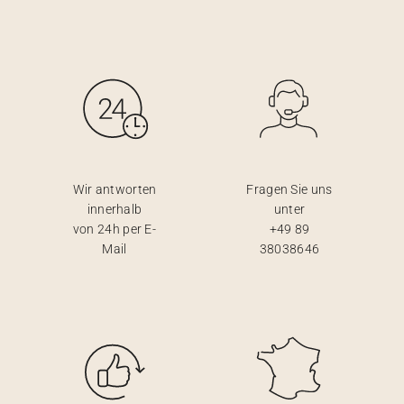
Wir antworten
Fragen Sie uns
innerhalb
unter
von 24h per E-
+49 89
Mail
38038646