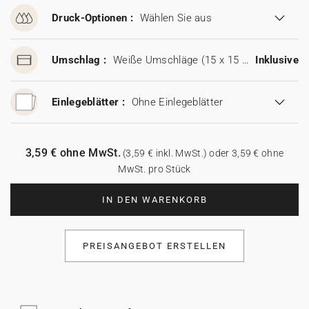
Druck-Optionen :
Wählen Sie aus
Umschlag :
Weiße Umschläge (15 x 15 cm)
Inklusive
Einlegeblätter :
Ohne Einlegeblätter
3,59 € ohne MwSt.
(3,59 € inkl. MwSt.) oder 3,59 € ohne
MwSt. pro Stück
IN DEN WARENKORB
PREISANGEBOT ERSTELLEN