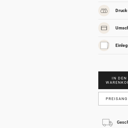
Druck
Umsch
Einleg
IN DEN
WARENKO
PREISANG
Gesch