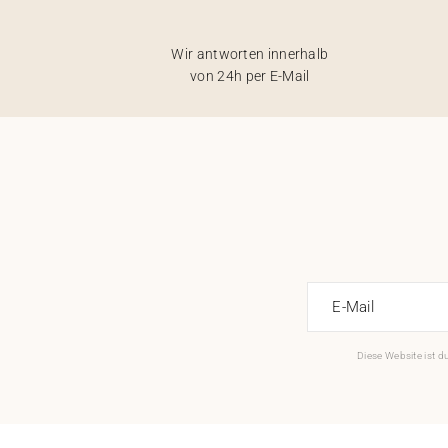
Wir antworten innerhalb
von 24h per E-Mail
E-Mail
Diese Website ist 