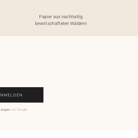
Papier aus nachhaltig
bewirtschafteten Wäldern
ANMELDEN
mungen
von Google.