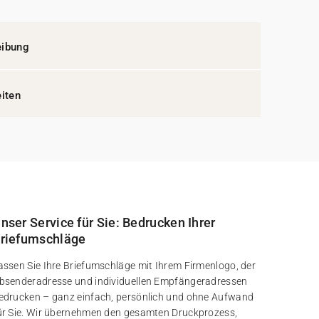
eibung
eiten
nser Service für Sie: Bedrucken Ihrer
riefumschläge
assen Sie Ihre Briefumschläge mit Ihrem Firmenlogo, der
bsenderadresse und individuellen Empfängeradressen
edrucken – ganz einfach, persönlich und ohne Aufwand
ür Sie. Wir übernehmen den gesamten Druckprozess,