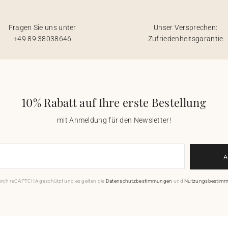
Fragen Sie uns unter
Unser Versprechen:
+49 89 38038646
Zufriedenheitsgarantie
10% Rabatt auf Ihre erste Bestellung
mit Anmeldung für den Newsletter!
durch reCAPTCHA geschützt und es gelten die
Datenschutzbestimmungen
und
Nutzungsbestim