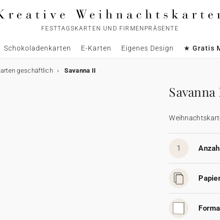
FESTTAGSKARTEN UND FIRMENPRÄSENTE
Schokoladenkarten
E-Karten
Eigenes Design
★ Gratis 
rten geschäftlich
Savanna II
Savanna 
Weihnachtskart
1
Anzahl
Papier
Forma