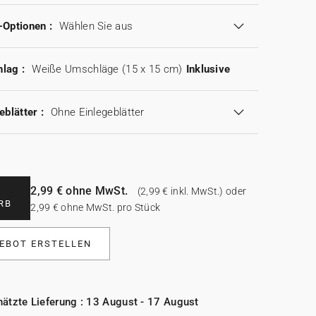
-Optionen :
Wählen Sie aus
lag :
Weiße Umschläge (15 x 15 cm)
Inklusive
eblätter :
Ohne Einlegeblätter
2,99 € ohne MwSt.
(2,99 € inkl. MwSt.) oder
RB
2,99 € ohne MwSt. pro Stück
EBOT ERSTELLEN
ätzte Lieferung : 13 August - 17 August