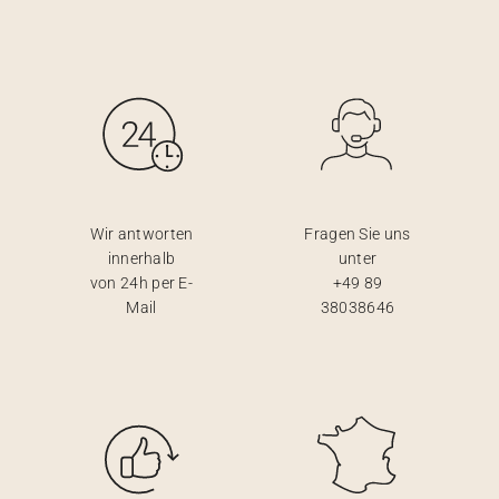
Wir antworten
Fragen Sie uns
innerhalb
unter
von 24h per E-
+49 89
Mail
38038646