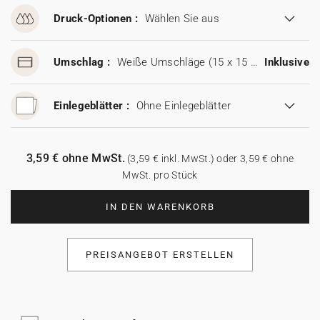
Druck-Optionen :
Wählen Sie aus
Umschlag :
Weiße Umschläge (15 x 15 cm)
Inklusive
Einlegeblätter :
Ohne Einlegeblätter
3,59 € ohne MwSt.
(3,59 € inkl. MwSt.) oder 3,59 € ohne
MwSt. pro Stück
IN DEN WARENKORB
PREISANGEBOT ERSTELLEN