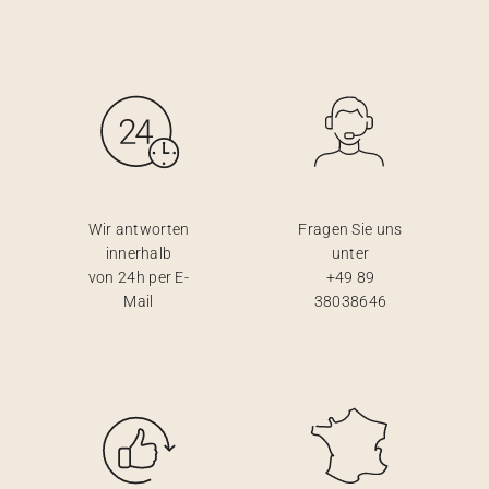
Wir antworten
Fragen Sie uns
innerhalb
unter
von 24h per E-
+49 89
Mail
38038646