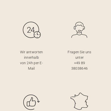
Wir antworten
Fragen Sie uns
innerhalb
unter
von 24h per E-
+49 89
Mail
38038646