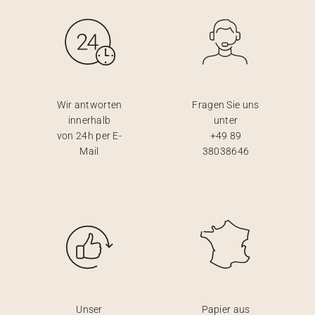
Wir antworten
Fragen Sie uns
innerhalb
unter
von 24h per E-
+49 89
Mail
38038646
Unser
Papier aus