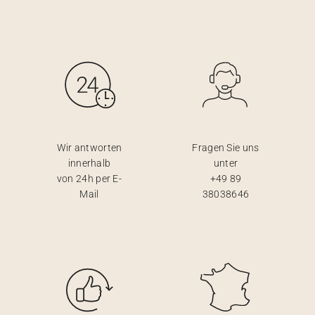
Wir antworten
Fragen Sie uns
innerhalb
unter
von 24h per E-
+49 89
Mail
38038646