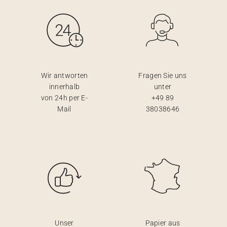
Wir antworten
Fragen Sie uns
innerhalb
unter
von 24h per E-
+49 89
Mail
38038646
Unser
Papier aus