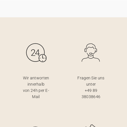
Wir antworten
Fragen Sie uns
innerhalb
unter
von 24h per E-
+49 89
Mail
38038646