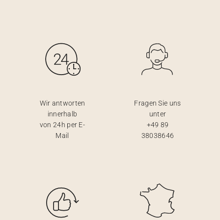
Wir antworten
Fragen Sie uns
innerhalb
unter
von 24h per E-
+49 89
Mail
38038646